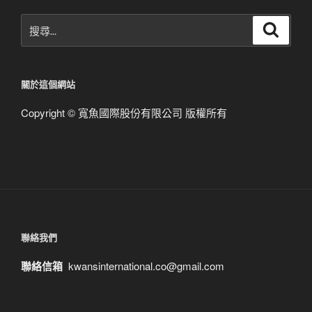
搜
搜
尋
尋
關
鍵
關於這個網站
字:
Copyright © 寬魚國際股份有限公司 版權所有
聯絡我們
聯絡信箱
kwansinternational.co@gmail.com