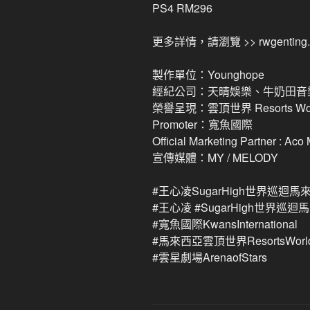
PS4 RM296
更多詳情，請瀏覽 >> rwgenting.
製作單位：Younghope
經紀公司：天晴娛樂、牛奶田音
榮譽呈現：雲頂世界 Resorts Worl
Promoter：寬魚國際
Official Marketing Partner : Aco
宣傳媒體：MY / MELODY
#王心凌SugarHigh世界巡迴馬
#王心凌 #SugarHigh世界巡
#寬魚國際KwansInternational
#馬來西亞雲頂世界ResortsWorldG
#雲星劇場ArenaofStars