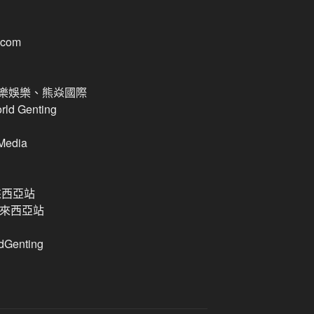
com
樂娛樂、熊焱國際
d Genting
 Media
來西亞站
迴馬來西亞站
enting