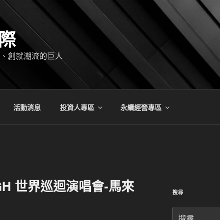
際
、創就潮流的巨人
活動消息
投資人專區
永續經營專區
IGH 世界巡迴演唱會-馬來
搜尋
搜