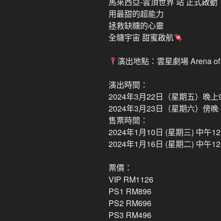
馬來西亞-雲頂世界 站 正式啟動
用最甜的超能力
拯救缺糖的心靈
全糖宇宙 甜蜜啟航
演出地點：雲星劇場 Arena of S
演出時間：
2024年3月22日（星期五）晚上
2024年3月23日（星期六）傍晚 
售票時間：
2024年1月10日 (星期三) 
2024年1月16日 (星期二) 中午
票價：
VIP RM1126
PS1 RM896
PS2 RM696
PS3 RM496