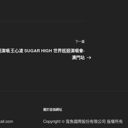
下
下一篇
一
迴演唱
王心凌 SUGAR HIGH 世界巡迴演唱會-
篇
澳門站
文
章
關於這個網站
ail.com
Copyright © 寬魚國際股份有限公司 版權所有