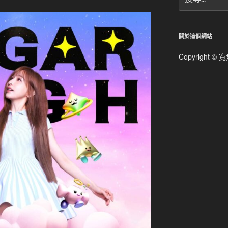
尋
關
鍵
字:
關於這個網站
Copyright