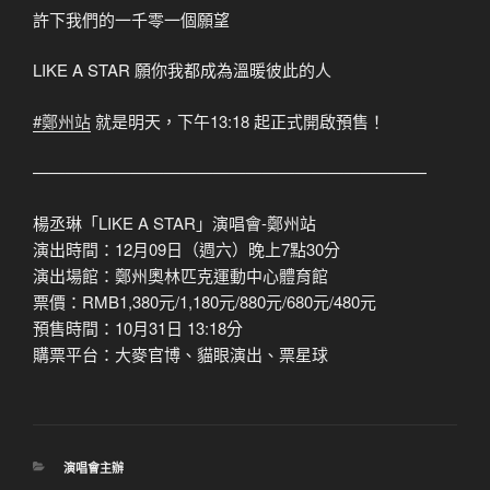
許下我們的一千零一個願望
LIKE A STAR 願你我都成為溫暖彼此的人
#鄭州站
就是明天，下午13:18 起正式開啟預售！
————————————————————————
楊丞琳「LIKE A STAR」演唱會-鄭州站
演出時間：12月09日（週六）晚上7點30分
演出場館：鄭州奧林匹克運動中心體育館
票價：RMB1,380元/1,180元/880元/680元/480元
預售時間：10月31日 13:18分
購票平台：大麥官博、貓眼演出、票星球
分
演唱會主辦
類