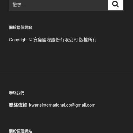
搜
搜
尋
尋
關
鍵
關於這個網站
字:
Copyright © 寬魚國際股份有限公司 版權所有
聯絡我們
聯絡信箱
kwansinternational.co@gmail.com
關於這個網站