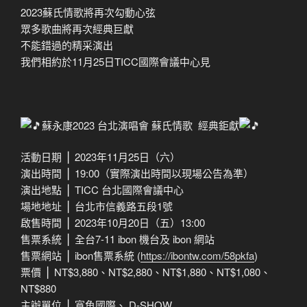
2023蘇氏情歌將再次勾動心弦
眾多歌曲將再次經典巨獻
不能錯過的精采演出
我們相約於11月25日TICC國際會議中心見
蘇永康2023 台北演唱會 蘇氏情歌 ​ 經典鉅獻
活動日期 ⎪ 2023年11月25日（六）
演出時間 ⎪ 19:00（實際演出時間以現場公告為準）
演出地點 ⎪ TICC 台北國際會議中心
場地地址 ⎪ 台北市信義路五段1號
啟售時間 ⎪ 2023年10月20日（五）13:00
售票系統 ⎪ 全台7-11 ibon 機台及 ibon 網站
售票網站 ⎪ ibon售票系統 (
https://ibontw.com/58pkfa
)
票價 ⎪ NT$3,880、NT$2,880、NT$1,880、NT$1,080、
NT$880
主辦單位 ⎪ 寬魚國際、 D-SHOW