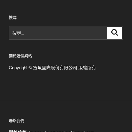
搜尋
搜
搜
尋
尋
關
鍵
關於這個網站
字:
Copyright © 寬魚國際股份有限公司 版權所有
聯絡我們